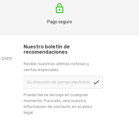
lock
Pago seguro
Nuestro boletín de
recomendaciones
) 21410
Recibe nuestras últimas noticias y
ventas especiales
check
Puede darse de baja en cualquier
momento. Para ello, vea nuestra
información de contacto en el aviso
legal.