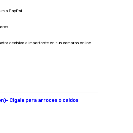
zum o PayPal
Horas
actor decisivo e importante en sus compras online
n)- Cigala para arroces o caldos