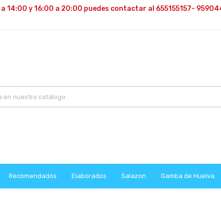
 a 14:00 y 16:00 a 20:00 puedes contactar al 655155157- 95904
Recomendados
Elaborados
Salazon
Gamba de Huelva