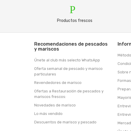
Produ
Productos frescos
Recomendaciones de pescados
Infor
y mariscos
Método
Únete al club más selecto WhatsApp
Condic
Oferta semanal de pescado y marisco
Sobre 
particulares
Formas
Revendedores de marisco
Prepar
Ofertas a Restauración de pescados y
mariscos frescos:
Mayori
Novedades de marisco
Entrevi
Lo más vendido
Entrevi
Descuentos de marisco y pescado
Mercad