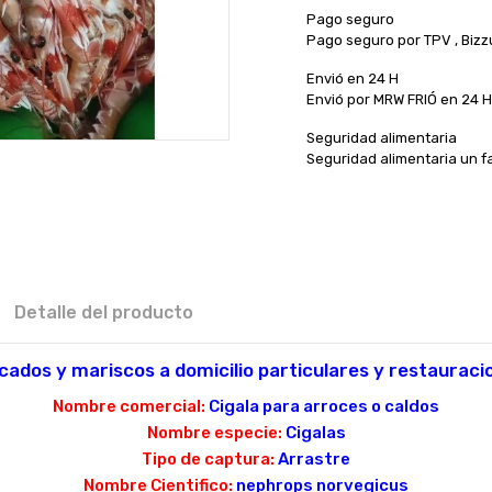
Pago seguro
Pago seguro por TPV , Biz
Envió en 24 H
Envió por MRW FRIÓ en 24 
Seguridad alimentaria
Seguridad alimentaria un f
Detalle del producto
cados y mariscos a domicilio particulares y restauracio
Nombre comercial:
Cigala para arroces o caldos
Nombre especie:
Cigalas
Tipo de captura:
Arrastre
Nombre Cientifico:
nephrops norvegicus