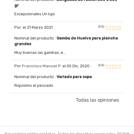
gr
Escepcionales Un lujo.
(5/5)
Por
el 21 Marzo 2021
:
Nominal del producto :
Gamba de Huelva para plancha
grandes
Muy buenas las gambas, e...
(5/5)
Por
Francisco Manuel P.
el 05 Dic. 2020
:
Nominal del producto :
Variado para sopa
Riquisimo el pescado
Todas las opiniones
Pescaderia online costaluz , Todos los derechos reservados 2020@