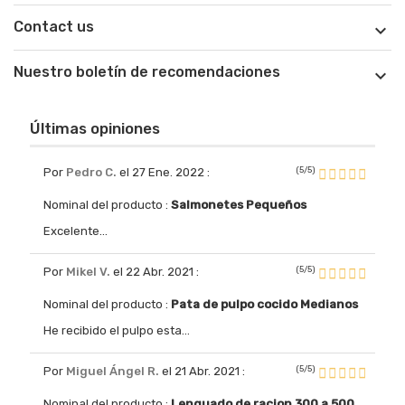
Contact us

Nuestro boletín de recomendaciones

Últimas opiniones
(5/5)
Por
Pedro C.
el 27 Ene. 2022
:
Nominal del producto :
Salmonetes Pequeños
Excelente...
(5/5)
Por
Mikel V.
el 22 Abr. 2021
:
Nominal del producto :
Pata de pulpo cocido Medianos
He recibido el pulpo esta...
(5/5)
Por
Miguel Ángel R.
el 21 Abr. 2021
:
Nominal del producto :
Lenguado de racion 300 a 500