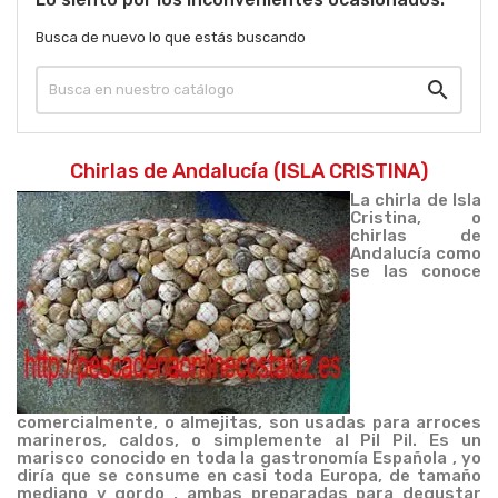
Busca de nuevo lo que estás buscando

Chirlas de Andalucía (ISLA CRISTINA)
La chirla de Isla
Cristina, o
chirlas de
Andalucía como
se las conoce
comercialmente, o almejitas, son usadas para arroces
marineros, caldos, o simplemente al Pil Pil. Es un
marisco conocido en toda la gastronomía Española , yo
diría que se consume en casi toda Europa, de tamaño
mediano y gordo , ambas preparadas para degustar