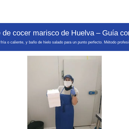
e de cocer marisco de Huelva – Guía c
fría o caliente, y
baño de hielo salado
para un punto perfecto. Método profesi