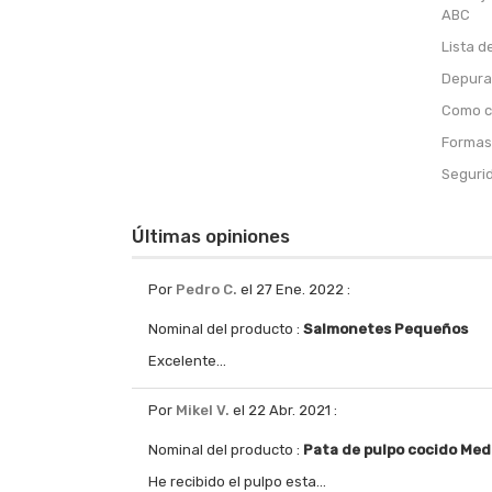
ABC
Lista d
Depura
Como c
Formas 
Segurid
Últimas opiniones
Por
Pedro C.
el 27 Ene. 2022
:
Nominal del producto :
Salmonetes Pequeños
Excelente...
Por
Mikel V.
el 22 Abr. 2021
:
Nominal del producto :
Pata de pulpo cocido Med
He recibido el pulpo esta...