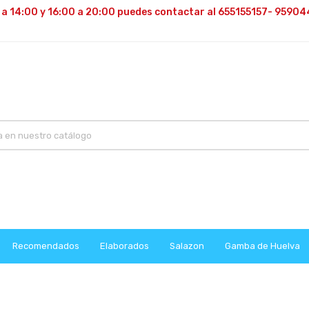
 a 14:00 y 16:00 a 20:00 puedes contactar al 655155157- 95904
Recomendados
Elaborados
Salazon
Gamba de Huelva