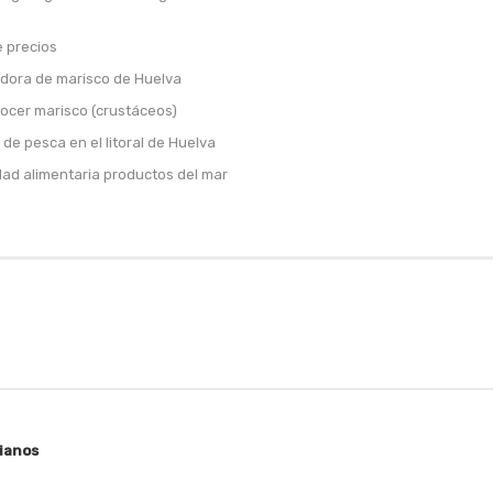
e precios
dora de marisco de Huelva
ocer marisco (crustáceos)
de pesca en el litoral de Huelva
ad alimentaria productos del mar
ianos