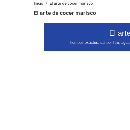
Inicio
El arte de cocer marisco
El arte de cocer marisco
El art
Tiempos exactos, sal por litro, agua 