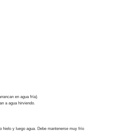
rrancan en agua fría).
van a
agua hirviendo
.
 hielo
y luego agua. Debe mantenerse
muy frío