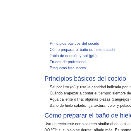
Principios básicos del cocido
Cómo preparar el baño de hielo salado
Tabla de cocción y sal (g/L)
Trucos de profesional
Preguntas frecuentes
Principios básicos del cocido
Sal por litro (g/L):
usa la cantidad indicada por l
Cuándo empezar a contar el tiempo:
siempre de
Agua caliente o fría:
algunas piezas (cangrejos 
Baño de hielo salado:
fija textura, color y pelad
Cómo preparar el baño de hiel
Usa un recipiente con
volumen similar al de la olla
(≈0 °C)
; si el hielo se derrite, añade más. Es norma