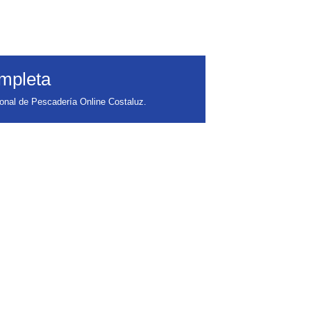
ompleta
onal de Pescadería Online Costaluz.