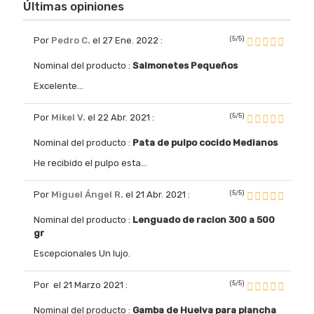
Últimas opiniones
(5/5)
Por
Pedro C.
el 27 Ene. 2022
:
Nominal del producto :
Salmonetes Pequeños
Excelente...
(5/5)
Por
Mikel V.
el 22 Abr. 2021
:
Nominal del producto :
Pata de pulpo cocido Medianos
He recibido el pulpo esta...
(5/5)
Por
Miguel Ángel R.
el 21 Abr. 2021
:
Nominal del producto :
Lenguado de racion 300 a 500
gr
Escepcionales Un lujo.
(5/5)
Por
el 21 Marzo 2021
:
Nominal del producto :
Gamba de Huelva para plancha