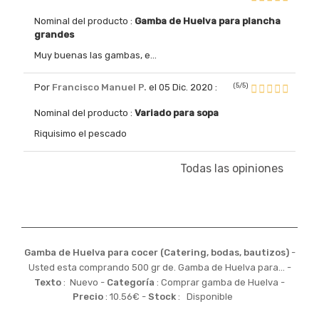
Nominal del producto :
Gamba de Huelva para plancha
grandes
Muy buenas las gambas, e...
(5/5)
Por
Francisco Manuel P.
el 05 Dic. 2020
:
Nominal del producto :
Variado para sopa
Riquisimo el pescado
Todas las opiniones
Gamba de Huelva para cocer (Catering, bodas, bautizos)
-
Usted esta comprando 500 gr de. Gamba de Huelva para...
-
Texto
:
Nuevo
-
Categoría
:
Comprar gamba de Huelva
-
Precio
:
10.56
€
-
Stock
:
Disponible