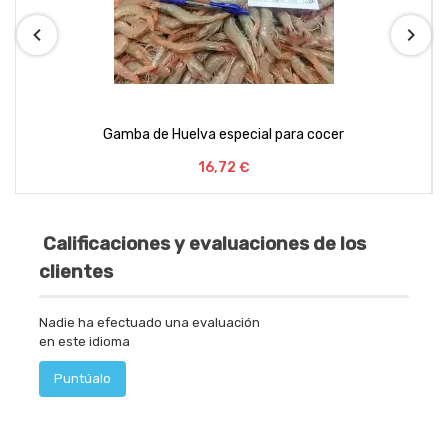
Gamba de Huelva especial para cocer
Precio
16,72 €
Calificaciones y evaluaciones de los
clientes
Nadie ha efectuado una evaluación
en este idioma
Puntúalo