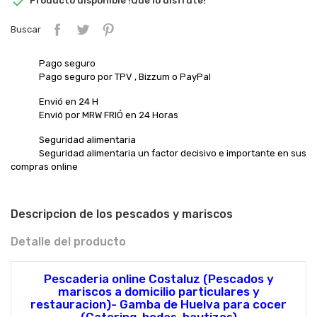

Producto disponible !Que lo disfrute!
Buscar
Pago seguro
Pago seguro por TPV , Bizzum o PayPal
Envió en 24 H
Envió por MRW FRIÓ en 24 Horas
Seguridad alimentaria
Seguridad alimentaria un factor decisivo e importante en sus
compras online
Descripcion de los pescados y mariscos
Detalle del producto
Pescaderia online Costaluz (Pescados y
mariscos a domicilio particulares y
restauracion)- Gamba de Huelva para cocer
(Catering, bodas, bautizos)