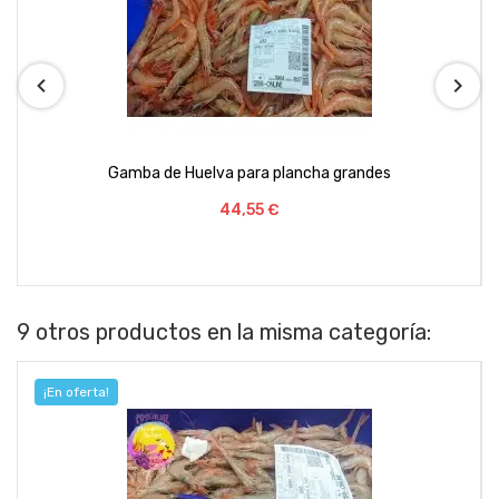
Gamba de Huelva para plancha grandes
Precio
44,55 €
9 otros productos en la misma categoría:
¡En oferta!