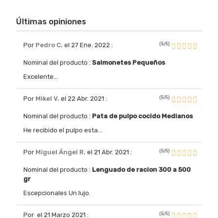
Últimas opiniones
(5/5)
Por
Pedro C.
el 27 Ene. 2022
:
Nominal del producto :
Salmonetes Pequeños
Excelente...
(5/5)
Por
Mikel V.
el 22 Abr. 2021
:
Nominal del producto :
Pata de pulpo cocido Medianos
He recibido el pulpo esta...
(5/5)
Por
Miguel Ángel R.
el 21 Abr. 2021
:
Nominal del producto :
Lenguado de racion 300 a 500
gr
Escepcionales Un lujo.
(5/5)
Por
el 21 Marzo 2021
: