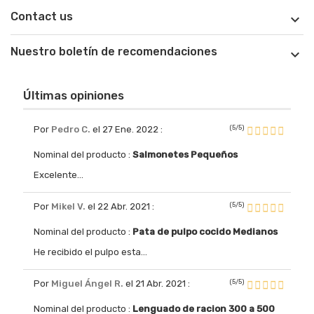
Contact us

Nuestro boletín de recomendaciones

Últimas opiniones
(5/5)
Por
Pedro C.
el 27 Ene. 2022
:
Nominal del producto :
Salmonetes Pequeños
Excelente...
(5/5)
Por
Mikel V.
el 22 Abr. 2021
:
Nominal del producto :
Pata de pulpo cocido Medianos
He recibido el pulpo esta...
(5/5)
Por
Miguel Ángel R.
el 21 Abr. 2021
:
Nominal del producto :
Lenguado de racion 300 a 500