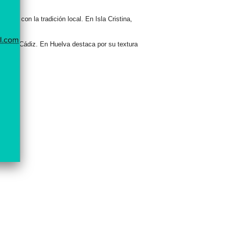
rentes con la tradición local. En Isla Cristina,
lfo de Cádiz
. En Huelva destaca por su
textura