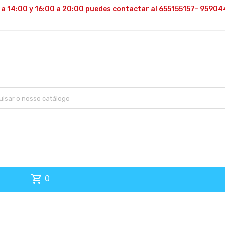
 a 14:00 y 16:00 a 20:00 puedes contactar al 655155157- 95904
shopping_cart
0