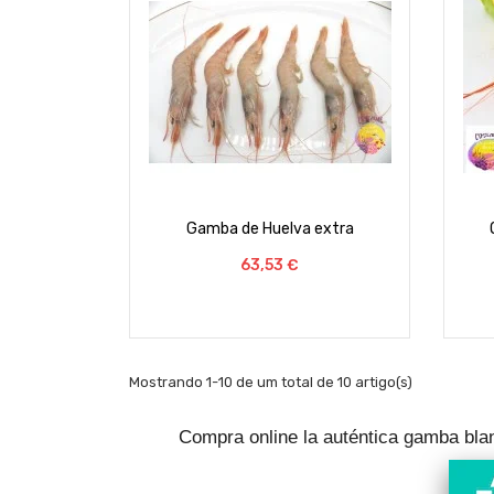
Gamba de Huelva extra
Preço
63,53 €
Mostrando 1-10 de um total de 10 artigo(s)
Compra online la auténtica
gamba bla