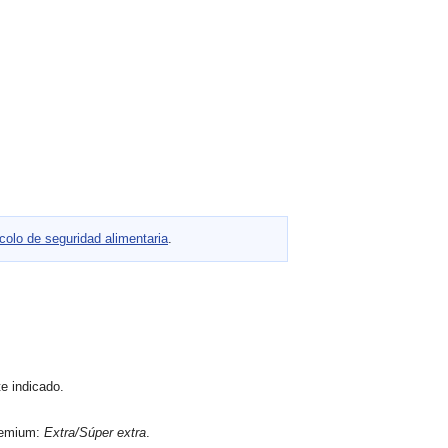
colo de seguridad alimentaria
.
e indicado.
remium:
Extra/Súper extra
.