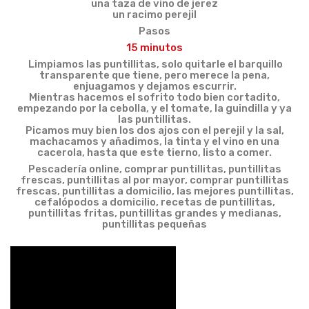
una taza de
vino de jerez
un racimo
perejil
Pasos
15 minutos
Limpiamos las puntillitas, solo quitarle el barquillo
transparente que tiene, pero merece la pena,
enjuagamos y dejamos escurrir.
Mientras hacemos el sofrito todo bien cortadito,
empezando por la cebolla, y el tomate, la guindilla y ya
las puntillitas.
Picamos muy bien los dos ajos con el perejil y la sal,
machacamos y añadimos, la tinta y el vino en una
cacerola, hasta que este tierno, listo a comer.
Pescadería online, comprar puntillitas, puntillitas
frescas, puntillitas al por mayor, comprar puntillitas
frescas, puntillitas a domicilio, las mejores puntillitas,
cefalópodos a domicilio, recetas de puntillitas,
puntillitas fritas, puntillitas grandes y medianas,
puntillitas pequeñas