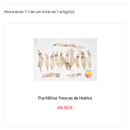
Mostrando 1-1 de um total de 1 artigo(s)
Puntillitas frescas de Huelva
Preço
66,50 €