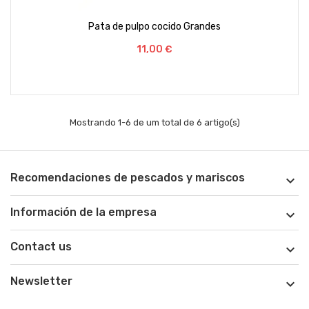
Pata de pulpo cocido Grandes
Preço
11,00 €
Mostrando 1-6 de um total de 6 artigo(s)
Recomendaciones de pescados y mariscos

Información de la empresa

Contact us

Newsletter
