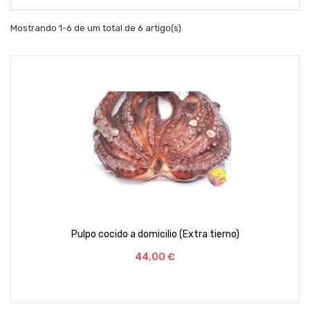
Mostrando 1-6 de um total de 6 artigo(s)
Pulpo cocido a domicilio (Extra tierno)
Preço
44,00 €