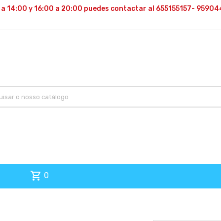
 a 14:00 y 16:00 a 20:00 puedes contactar al 655155157- 95904
shopping_cart
0