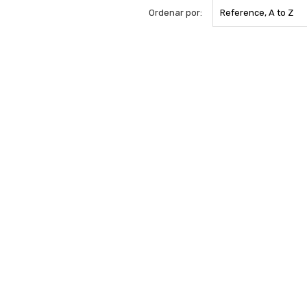
Ordenar por:
Reference, A to Z