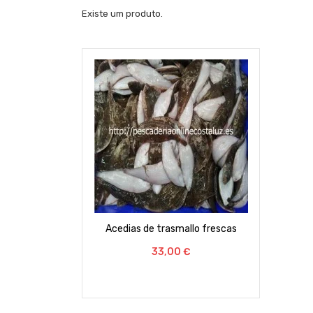
Existe um produto.
Acedias de trasmallo frescas
Preço
33,00 €