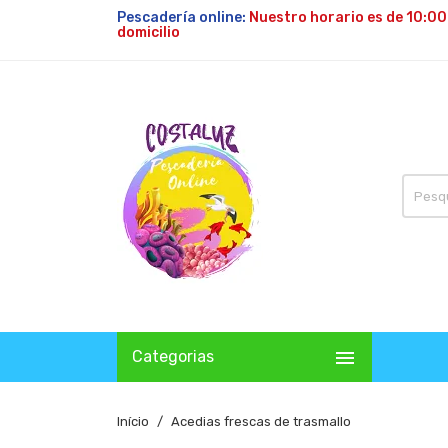
Pescadería online:
Nuestro horario es de 10:00
domicilio

Categorias
Início
Acedias frescas de trasmallo