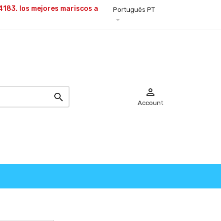
4183. los mejores
mariscos a
Português PT



Account