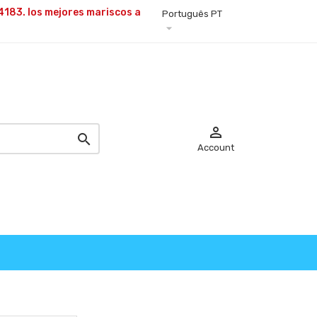
4183. los mejores
mariscos a
Português PT



Account