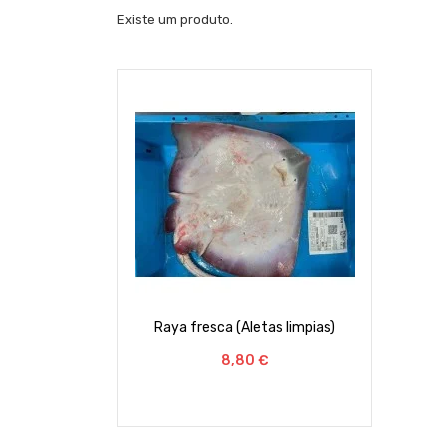
Existe um produto.
Raya fresca (Aletas limpias)
Preço
8,80 €