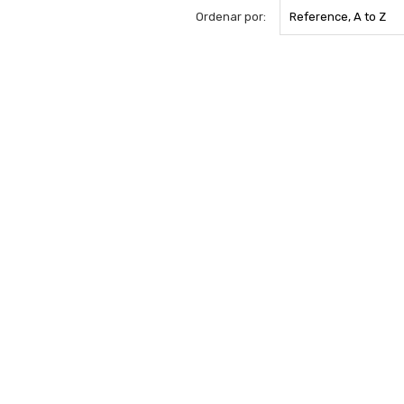
Ordenar por:
Reference, A to Z