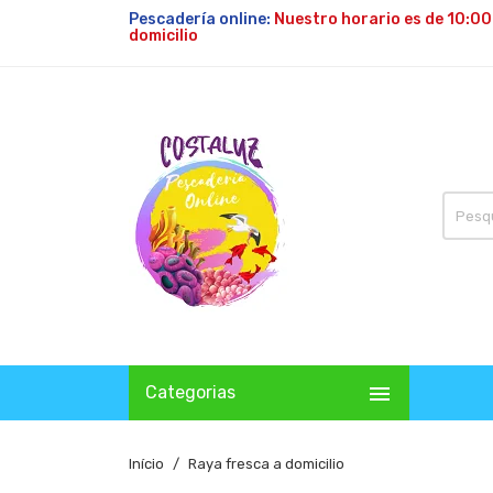
Pescadería online:
Nuestro horario es de 10:00
domicilio

Categorias
Início
Raya fresca a domicilio