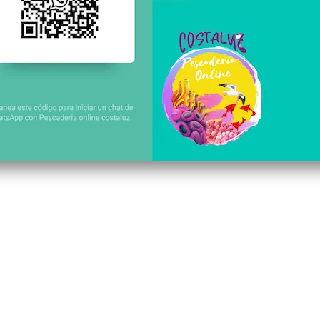
eservados 2020@ COPYRIGHT