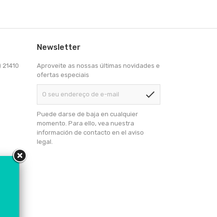
Newsletter
) 21410
Aproveite as nossas últimas novidades e
ofertas especiais
check
Puede darse de baja en cualquier
momento. Para ello, vea nuestra
información de contacto en el aviso
legal.