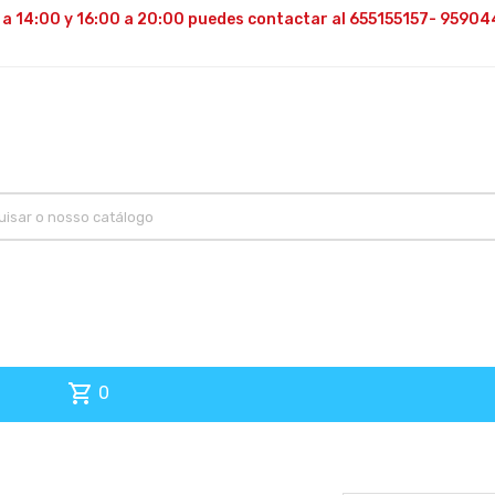
 a 14:00 y 16:00 a 20:00 puedes contactar al 655155157- 95904
shopping_cart
0