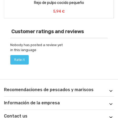
Rejo de pulpo cocido pequeño
Preço
5,94 €
Customer ratings and reviews
Nobody has posted a review yet
in this language
Rate it
Recomendaciones de pescados y mariscos

Información de la empresa

Contact us
