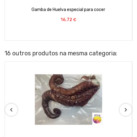
Gamba de Huelva especial para cocer
Preço
16,72 €
16 outros produtos na mesma categoria: