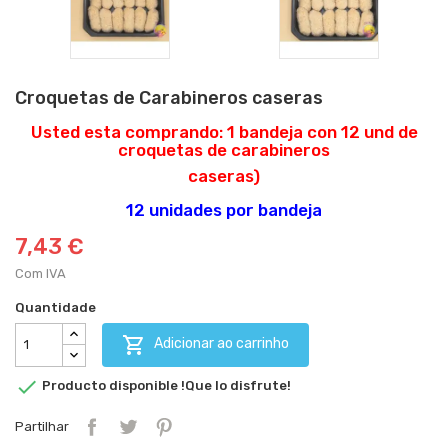
Croquetas de Carabineros caseras
Usted esta comprando: 1 bandeja con 12 und de
croquetas de carabineros
caseras)
12 unidades por bandeja
7,43 €
Com IVA
Quantidade

Adicionar ao carrinho

Producto disponible !Que lo disfrute!
Partilhar