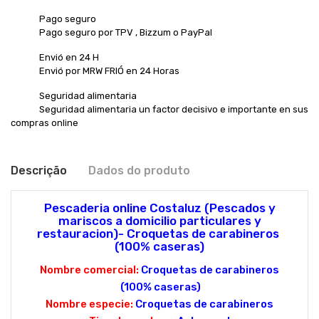
Pago seguro
Pago seguro por TPV , Bizzum o PayPal
Envió en 24 H
Envió por MRW FRIÓ en 24 Horas
Seguridad alimentaria
Seguridad alimentaria un factor decisivo e importante en sus
compras online
Descrição
Dados do produto
Pescaderia online Costaluz (Pescados y
mariscos a domicilio particulares y
restauracion)- Croquetas de carabineros
(100% caseras)
Nombre comercial:
Croquetas de carabineros
(100% caseras)
Nombre especie:
Croquetas de carabineros