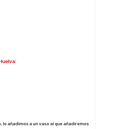
Huelva:
do, lo añadimos a un vaso al que añadiremos