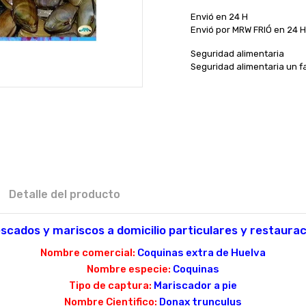
Envió en 24 H
Envió por MRW FRIÓ en 24 
Seguridad alimentaria
Seguridad alimentaria un f
Detalle del producto
scados y mariscos a domicilio particulares y restaura
Nombre comercial:
Coquinas extra de Huelva
Nombre especie:
Coquinas
Tipo de captura:
Mariscador a pie
Nombre Cientifico:
Donax trunculus