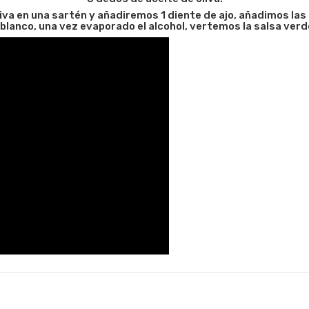
va en una sartén y añadiremos 1 diente de ajo, añadimos las c
blanco, una vez evaporado el alcohol, vertemos la salsa verd