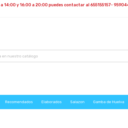
 a 14:00 y 16:00 a 20:00 puedes contactar al 655155157- 95904
Recomendados
Elaborados
Salazon
Gamba de Huelva