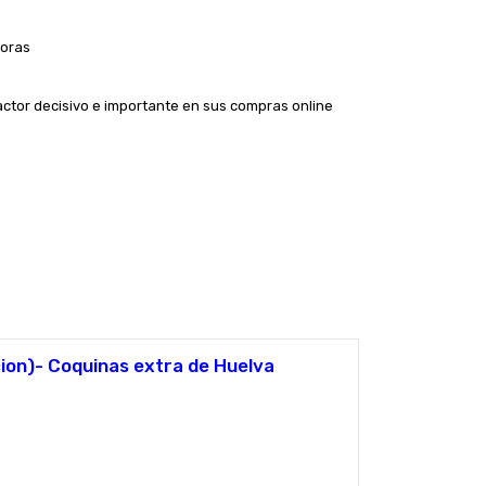
Horas
actor decisivo e importante en sus compras online
cion)- Coquinas extra de Huelva