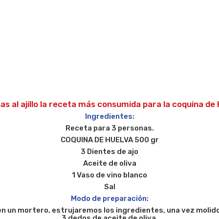
as al ajillo la receta más consumida para la coquina de 
Ingredientes:
Receta para 3 personas.
COQUINA DE HUELVA
500 gr
3 Dientes de ajo
Aceite de oliva
1 Vaso de vino blanco
Sal
Modo de preparación:
l en un mortero, estrujaremos los ingredientes, una vez moli
3 dedos de aceite de oliva.