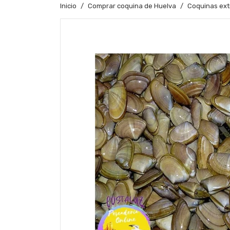
Inicio
Comprar coquina de Huelva
Coquinas ext
Producto difícil de compra en lonja (contacta con noso