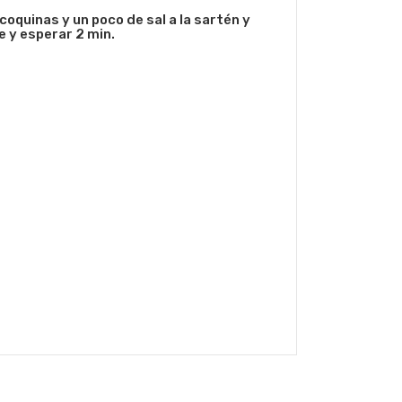
oquinas y un poco de sal a la sartén y
e y esperar 2 min.